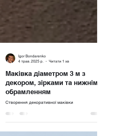
Igor Bondarenko
4 трав. 2025 р.
Читати 1 хв
Маківка діаметром 3 м з
декором, зірками та нижнім
обрамленням
Створення декоративної маківки