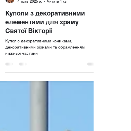
Igor Bondarenko
4 трав. 2025 р.
Читати 1 хв
Куполи з декоративними
елементами для храму
Святої Вікторіі
Купол с декоративними кониками,
декоративними зірками та обрамленням
нижньої частини